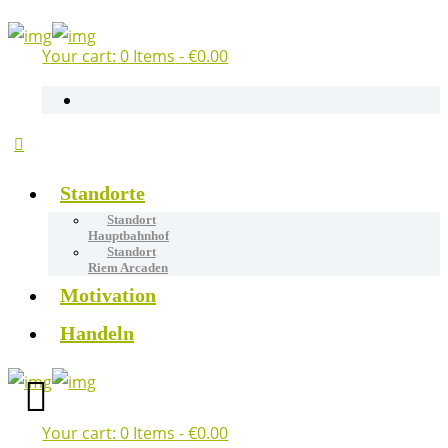
Your cart:
0 Items
-
€0.00
Standorte
Standort
Hauptbahnhof
Standort
Riem Arcaden
Motivation
Handeln
Your cart:
0 Items
-
€0.00