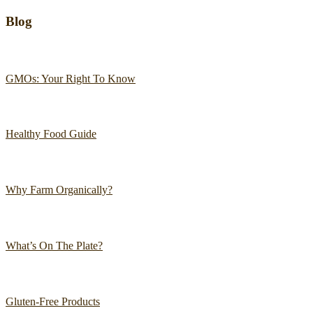
Blog
GMOs: Your Right To Know
Healthy Food Guide
Why Farm Organically?
What’s On The Plate?
Gluten-Free Products