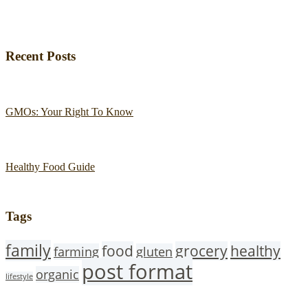
Recent Posts
GMOs: Your Right To Know
Healthy Food Guide
Tags
family
food
grocery
healthy
farming
gluten
post format
organic
lifestyle