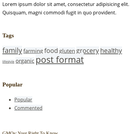
Lorem ipsum dolor sit amet, consectetur adipisicing elit.
Quisquam, magni commodi fugit in quo provident.
Tags
family
food
grocery
healthy
farming
gluten
post format
organic
lifestyle
Popular
Popular
Commented
GMOs: Your Right To Know