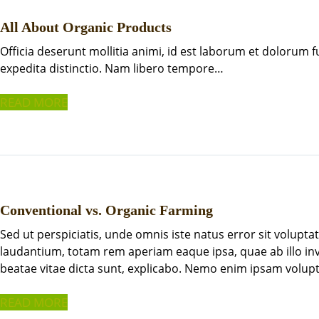
All About Organic Products
Officia deserunt mollitia animi, id est laborum et dolorum 
expedita distinctio. Nam libero tempore…
READ MORE
Conventional vs. Organic Farming
Sed ut perspiciatis, unde omnis iste natus error sit volu
laudantium, totam rem aperiam eaque ipsa, quae ab illo inve
beatae vitae dicta sunt, explicabo. Nemo enim ipsam volupt
READ MORE