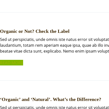
Organic or Not? Check the Label
Sed ut perspiciatis, unde omnis iste natus error sit volu
laudantium, totam rem aperiam eaque ipsa, quae ab illo inve
beatae vitae dicta sunt, explicabo. Nemo enim ipsam volupt
READ MORE
‘Organic’ and ‘Natural’. What’s the Difference?
Sed ut perspiciatis, unde omnis iste natus error sit volu