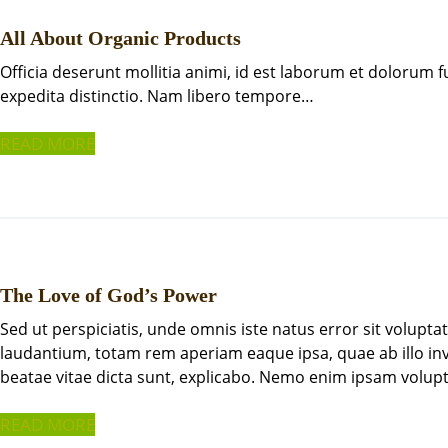
All About Organic Products
Officia deserunt mollitia animi, id est laborum et dolorum 
expedita distinctio. Nam libero tempore…
READ MORE
The Love of God’s Power
Sed ut perspiciatis, unde omnis iste natus error sit volu
laudantium, totam rem aperiam eaque ipsa, quae ab illo inve
beatae vitae dicta sunt, explicabo. Nemo enim ipsam volupt
READ MORE