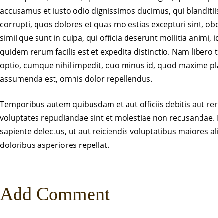
accusamus et iusto odio dignissimos ducimus, qui blanditi
corrupti, quos dolores et quas molestias excepturi sint, ob
similique sunt in culpa, qui officia deserunt mollitia animi
quidem rerum facilis est et expedita distinctio. Nam libero
optio, cumque nihil impedit, quo minus id, quod maxime pl
assumenda est, omnis dolor repellendus.
Temporibus autem quibusdam et aut officiis debitis aut rer
voluptates repudiandae sint et molestiae non recusandae. 
sapiente delectus, ut aut reiciendis voluptatibus maiores a
doloribus asperiores repellat.
Add Comment