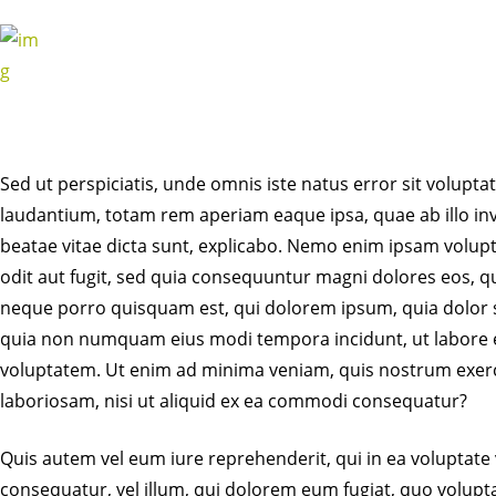
Sed ut perspiciatis, unde omnis iste natus error sit volu
laudantium, totam rem aperiam eaque ipsa, quae ab illo inve
beatae vitae dicta sunt, explicabo. Nemo enim ipsam volupt
odit aut fugit, sed quia consequuntur magni dolores eos, q
neque porro quisquam est, qui dolorem ipsum, quia dolor sit
quia non numquam eius modi tempora incidunt, ut labore
voluptatem. Ut enim ad minima veniam, quis nostrum exerc
laboriosam, nisi ut aliquid ex ea commodi consequatur?
Quis autem vel eum iure reprehenderit, qui in ea voluptate 
consequatur, vel illum, qui dolorem eum fugiat, quo volupta